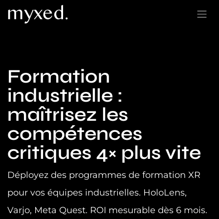
Se rendre au contenu
Formation
industrielle :
maîtrisez les
compétences
critiques 4× plus vite
Déployez des programmes de formation XR
pour vos équipes industrielles. HoloLens,
Varjo, Meta Quest. ROI mesurable dès 6 mois.